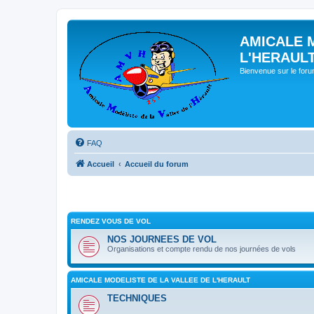
AMICALE 
L'HERAUL
Bienvenue sur le for
FAQ
Accueil
Accueil du forum
RENDEZ VOUS DE VOL
NOS JOURNEES DE VOL
Organisations et compte rendu de nos journées de vols
AMICALE MODELISTE DE LA VALLEE DE L'HERAULT
TECHNIQUES