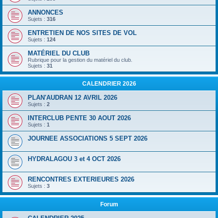
ANNONCES
Sujets :
316
ENTRETIEN DE NOS SITES DE VOL
Sujets :
124
MATÉRIEL DU CLUB
Rubrique pour la gestion du matériel du club.
Sujets :
31
CALENDRIER 2026
PLAN'AUDRAN 12 AVRIL 2026
Sujets :
2
INTERCLUB PENTE 30 AOUT 2026
Sujets :
1
JOURNEE ASSOCIATIONS 5 SEPT 2026
HYDRALAGOU 3 et 4 OCT 2026
RENCONTRES EXTERIEURES 2026
Sujets :
3
Forum