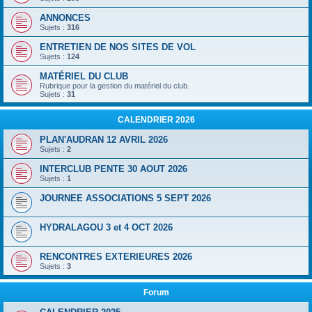
ANNONCES
Sujets :
316
ENTRETIEN DE NOS SITES DE VOL
Sujets :
124
MATÉRIEL DU CLUB
Rubrique pour la gestion du matériel du club.
Sujets :
31
CALENDRIER 2026
PLAN'AUDRAN 12 AVRIL 2026
Sujets :
2
INTERCLUB PENTE 30 AOUT 2026
Sujets :
1
JOURNEE ASSOCIATIONS 5 SEPT 2026
HYDRALAGOU 3 et 4 OCT 2026
RENCONTRES EXTERIEURES 2026
Sujets :
3
Forum