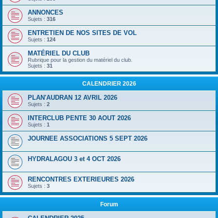
ANNONCES
Sujets :
316
ENTRETIEN DE NOS SITES DE VOL
Sujets :
124
MATÉRIEL DU CLUB
Rubrique pour la gestion du matériel du club.
Sujets :
31
CALENDRIER 2026
PLAN'AUDRAN 12 AVRIL 2026
Sujets :
2
INTERCLUB PENTE 30 AOUT 2026
Sujets :
1
JOURNEE ASSOCIATIONS 5 SEPT 2026
HYDRALAGOU 3 et 4 OCT 2026
RENCONTRES EXTERIEURES 2026
Sujets :
3
Forum