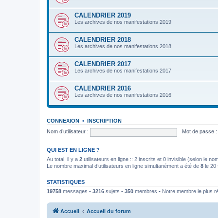
CALENDRIER 2019
Les archives de nos manifestations 2019
CALENDRIER 2018
Les archives de nos manifestations 2018
CALENDRIER 2017
Les archives de nos manifestations 2017
CALENDRIER 2016
Les archives de nos manifestations 2016
CONNEXION
•
INSCRIPTION
Nom d’utilisateur :
Mot de passe :
QUI EST EN LIGNE ?
Au total, il y a
2
utilisateurs en ligne :: 2 inscrits et 0 invisible (selon le n
Le nombre maximal d’utilisateurs en ligne simultanément a été de
8
le 20 
STATISTIQUES
19758
messages •
3216
sujets •
350
membres • Notre membre le plus r
Accueil
Accueil du forum