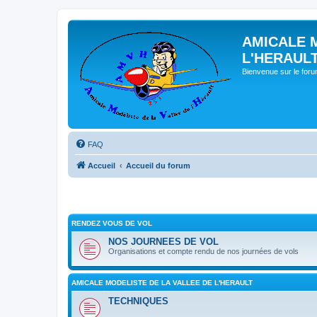
AMICALE 
L'HERAUL
Bienvenue sur le for
FAQ
Accueil
Accueil du forum
RENDEZ VOUS DE VOL
NOS JOURNEES DE VOL
Organisations et compte rendu de nos journées de vols
AMICALE MODELISTE DE LA VALLEE DE L'HERAULT
TECHNIQUES