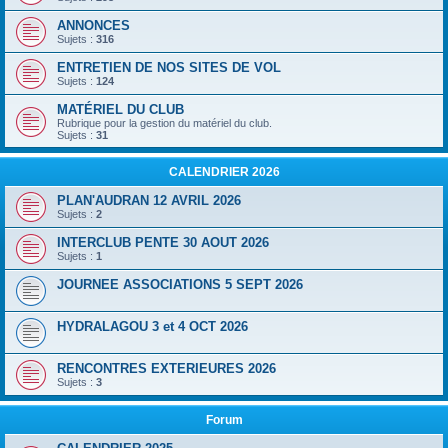
ANNONCES
Sujets :
316
ENTRETIEN DE NOS SITES DE VOL
Sujets :
124
MATÉRIEL DU CLUB
Rubrique pour la gestion du matériel du club.
Sujets :
31
CALENDRIER 2026
PLAN'AUDRAN 12 AVRIL 2026
Sujets :
2
INTERCLUB PENTE 30 AOUT 2026
Sujets :
1
JOURNEE ASSOCIATIONS 5 SEPT 2026
HYDRALAGOU 3 et 4 OCT 2026
RENCONTRES EXTERIEURES 2026
Sujets :
3
Forum