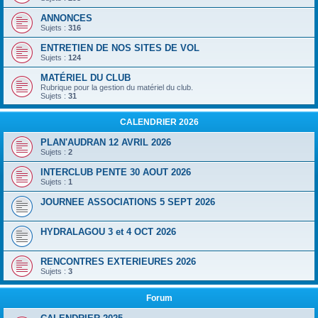
ANNONCES
Sujets :
316
ENTRETIEN DE NOS SITES DE VOL
Sujets :
124
MATÉRIEL DU CLUB
Rubrique pour la gestion du matériel du club.
Sujets :
31
CALENDRIER 2026
PLAN'AUDRAN 12 AVRIL 2026
Sujets :
2
INTERCLUB PENTE 30 AOUT 2026
Sujets :
1
JOURNEE ASSOCIATIONS 5 SEPT 2026
HYDRALAGOU 3 et 4 OCT 2026
RENCONTRES EXTERIEURES 2026
Sujets :
3
Forum