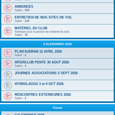
ANNONCES
Sujets :
316
ENTRETIEN DE NOS SITES DE VOL
Sujets :
124
MATÉRIEL DU CLUB
Rubrique pour la gestion du matériel du club.
Sujets :
31
CALENDRIER 2026
PLAN'AUDRAN 12 AVRIL 2026
Sujets :
2
INTERCLUB PENTE 30 AOUT 2026
Sujets :
1
JOURNEE ASSOCIATIONS 5 SEPT 2026
HYDRALAGOU 3 et 4 OCT 2026
RENCONTRES EXTERIEURES 2026
Sujets :
3
Forum