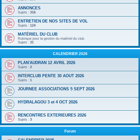
ANNONCES
Sujets :
316
ENTRETIEN DE NOS SITES DE VOL
Sujets :
124
MATÉRIEL DU CLUB
Rubrique pour la gestion du matériel du club.
Sujets :
31
CALENDRIER 2026
PLAN'AUDRAN 12 AVRIL 2026
Sujets :
2
INTERCLUB PENTE 30 AOUT 2026
Sujets :
1
JOURNEE ASSOCIATIONS 5 SEPT 2026
HYDRALAGOU 3 et 4 OCT 2026
RENCONTRES EXTERIEURES 2026
Sujets :
3
Forum