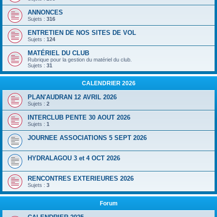
ANNONCES
Sujets :
316
ENTRETIEN DE NOS SITES DE VOL
Sujets :
124
MATÉRIEL DU CLUB
Rubrique pour la gestion du matériel du club.
Sujets :
31
CALENDRIER 2026
PLAN'AUDRAN 12 AVRIL 2026
Sujets :
2
INTERCLUB PENTE 30 AOUT 2026
Sujets :
1
JOURNEE ASSOCIATIONS 5 SEPT 2026
HYDRALAGOU 3 et 4 OCT 2026
RENCONTRES EXTERIEURES 2026
Sujets :
3
Forum