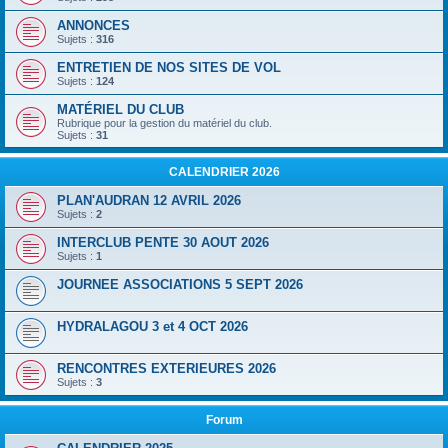
ANNONCES
Sujets :
316
ENTRETIEN DE NOS SITES DE VOL
Sujets :
124
MATÉRIEL DU CLUB
Rubrique pour la gestion du matériel du club.
Sujets :
31
CALENDRIER 2026
PLAN'AUDRAN 12 AVRIL 2026
Sujets :
2
INTERCLUB PENTE 30 AOUT 2026
Sujets :
1
JOURNEE ASSOCIATIONS 5 SEPT 2026
HYDRALAGOU 3 et 4 OCT 2026
RENCONTRES EXTERIEURES 2026
Sujets :
3
Forum