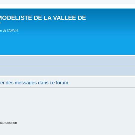
MODELISTE DE LA VALLEE DE
T
um de l'AMVH
ier des messages dans ce forum.
tte session