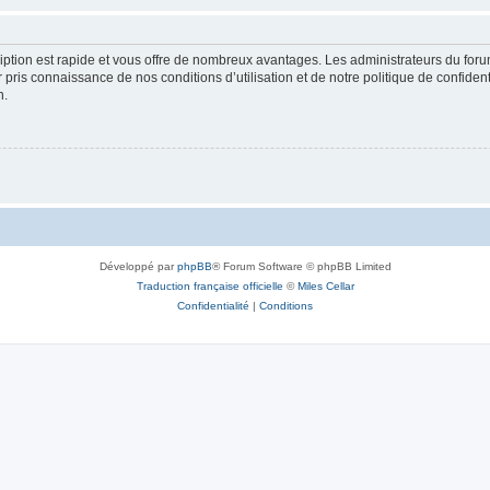
cription est rapide et vous offre de nombreux avantages. Les administrateurs du fo
ir pris connaissance de nos conditions d’utilisation et de notre politique de confide
n.
Développé par
phpBB
® Forum Software © phpBB Limited
Traduction française officielle
©
Miles Cellar
Confidentialité
|
Conditions