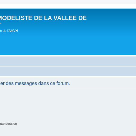
MODELISTE DE LA VALLEE DE
T
um de l'AMVH
ier des messages dans ce forum.
tte session