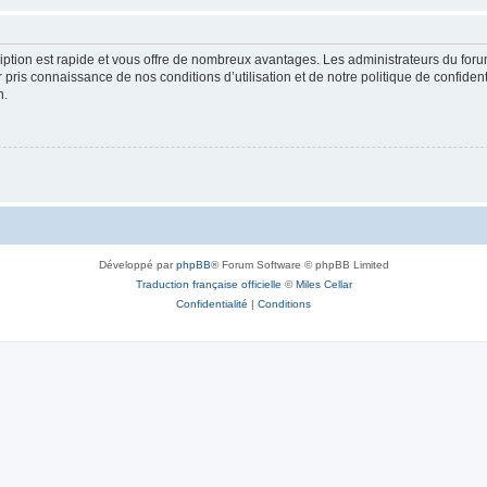
cription est rapide et vous offre de nombreux avantages. Les administrateurs du fo
ir pris connaissance de nos conditions d’utilisation et de notre politique de confide
n.
Développé par
phpBB
® Forum Software © phpBB Limited
Traduction française officielle
©
Miles Cellar
Confidentialité
|
Conditions