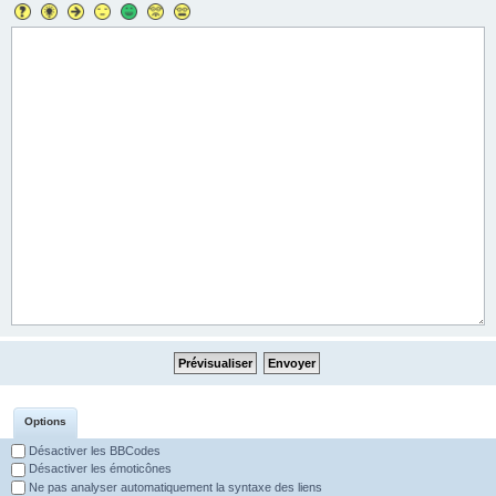
Options
Désactiver les BBCodes
Désactiver les émoticônes
Ne pas analyser automatiquement la syntaxe des liens