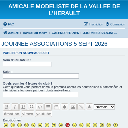
AMICALE MODELISTE DE LA VALLEE DE
L'HERAULT
FAQ
Inscription
Connexion
Accueil
Accueil du forum
CALENDRIER 2026
JOURNEE ASSOCIATIONS 5 SEPT 2026
JOURNEE ASSOCIATIONS 5 SEPT 2026
PUBLIER UN NOUVEAU SUJET
Nom d’utilisateur :
Sujet :
Quels sont les 4 lettres du club ? :
Cette question vous permet de vous prémunir contre les soumissions automatisées et
intensives effectuées par des robots malveillants.
dmotion
vimeo
youtube
Émoticônes