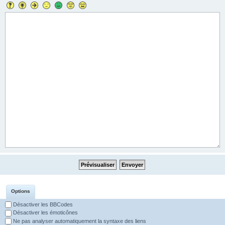
Options
Désactiver les BBCodes
Désactiver les émoticônes
Ne pas analyser automatiquement la syntaxe des liens