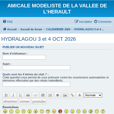
AMICALE MODELISTE DE LA VALLEE DE
L'HERAULT
FAQ
Inscription
Connexion
Accueil
Accueil du forum
CALENDRIER 2026
HYDRALAGOU 3 et 4 OCT 2026
HYDRALAGOU 3 et 4 OCT 2026
PUBLIER UN NOUVEAU SUJET
Nom d’utilisateur :
Sujet :
Quels sont les 4 lettres du club ? :
Cette question vous permet de vous prémunir contre les soumissions automatisées et
intensives effectuées par des robots malveillants.
dmotion
vimeo
youtube
Émoticônes