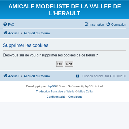
AMICALE MODELISTE DE LA VALLEE DE
L'HERAULT
FAQ
Inscription
Connexion
Accueil
Accueil du forum
Supprimer les cookies
Êtes-vous sûr de vouloir supprimer les cookies de ce forum ?
Accueil
Accueil du forum
Fuseau horaire sur
UTC+02:00
Développé par
phpBB
® Forum Software © phpBB Limited
Traduction française officielle
©
Miles Cellar
Confidentialité
|
Conditions