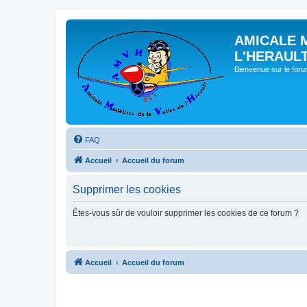
AMICALE 
L'HERAUL
Bienvenue sur le for
FAQ
Accueil
Accueil du forum
Supprimer les cookies
Êtes-vous sûr de vouloir supprimer les cookies de ce forum ?
Accueil
Accueil du forum