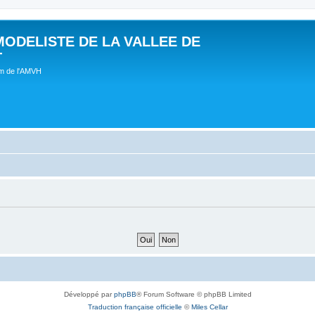
MODELISTE DE LA VALLEE DE
T
um de l'AMVH
Développé par
phpBB
® Forum Software © phpBB Limited
Traduction française officielle
©
Miles Cellar