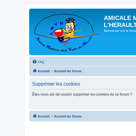
AMICALE 
L'HERAUL
Bienvenue sur le for
FAQ
Accueil
Accueil du forum
Supprimer les cookies
Êtes-vous sûr de vouloir supprimer les cookies de ce forum ?
Accueil
Accueil du forum