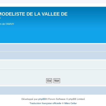
MODELISTE DE LA VALLEE DE
T
um de l'AMVH
Développé par
phpBB
® Forum Software © phpBB Limited
Traduction française officielle
©
Miles Cellar