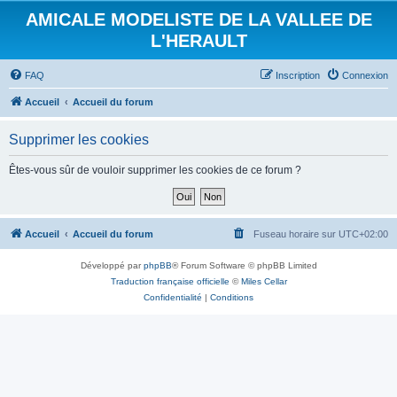
AMICALE MODELISTE DE LA VALLEE DE
L'HERAULT
FAQ
Inscription
Connexion
Accueil
Accueil du forum
Supprimer les cookies
Êtes-vous sûr de vouloir supprimer les cookies de ce forum ?
Accueil
Accueil du forum
Fuseau horaire sur
UTC+02:00
Développé par
phpBB
® Forum Software © phpBB Limited
Traduction française officielle
©
Miles Cellar
Confidentialité
|
Conditions