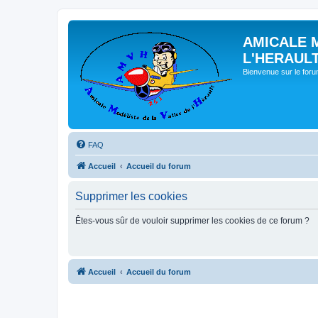
AMICALE 
L'HERAUL
Bienvenue sur le for
FAQ
Accueil
Accueil du forum
Supprimer les cookies
Êtes-vous sûr de vouloir supprimer les cookies de ce forum ?
Accueil
Accueil du forum