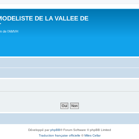
MODELISTE DE LA VALLEE DE
T
um de l'AMVH
Développé par
phpBB
® Forum Software © phpBB Limited
Traduction française officielle
©
Miles Cellar