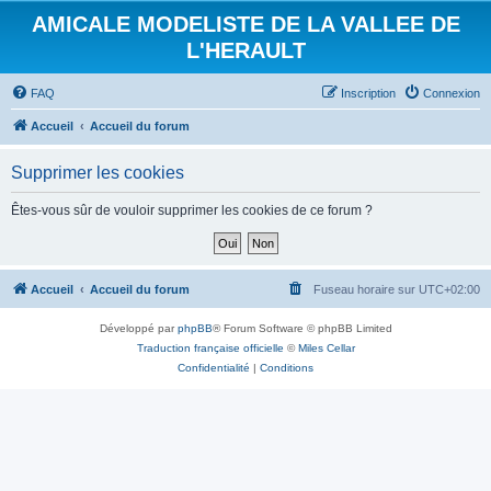
AMICALE MODELISTE DE LA VALLEE DE
L'HERAULT
FAQ
Inscription
Connexion
Accueil
Accueil du forum
Supprimer les cookies
Êtes-vous sûr de vouloir supprimer les cookies de ce forum ?
Accueil
Accueil du forum
Fuseau horaire sur
UTC+02:00
Développé par
phpBB
® Forum Software © phpBB Limited
Traduction française officielle
©
Miles Cellar
Confidentialité
|
Conditions