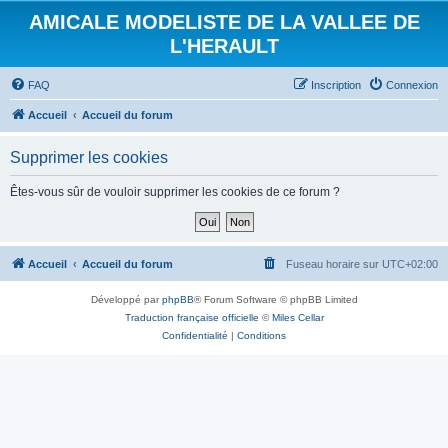
AMICALE MODELISTE DE LA VALLEE DE
L'HERAULT
FAQ
Inscription
Connexion
Accueil
Accueil du forum
Supprimer les cookies
Êtes-vous sûr de vouloir supprimer les cookies de ce forum ?
Accueil
Accueil du forum
Fuseau horaire sur
UTC+02:00
Développé par
phpBB
® Forum Software © phpBB Limited
Traduction française officielle
©
Miles Cellar
Confidentialité
|
Conditions