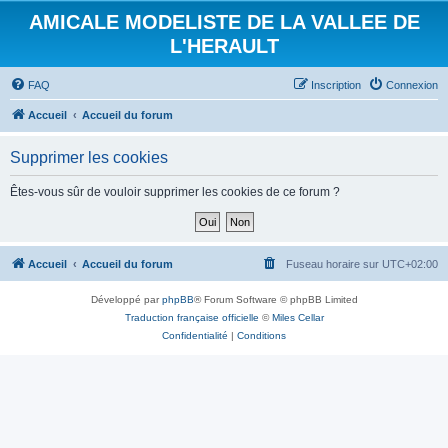
AMICALE MODELISTE DE LA VALLEE DE
L'HERAULT
FAQ
Inscription
Connexion
Accueil
Accueil du forum
Supprimer les cookies
Êtes-vous sûr de vouloir supprimer les cookies de ce forum ?
Accueil
Accueil du forum
Fuseau horaire sur
UTC+02:00
Développé par
phpBB
® Forum Software © phpBB Limited
Traduction française officielle
©
Miles Cellar
Confidentialité
|
Conditions