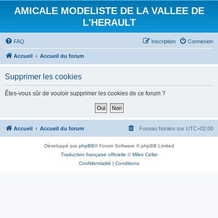
AMICALE MODELISTE DE LA VALLEE DE
L'HERAULT
FAQ
Inscription
Connexion
Accueil
Accueil du forum
Supprimer les cookies
Êtes-vous sûr de vouloir supprimer les cookies de ce forum ?
Accueil
Accueil du forum
Fuseau horaire sur
UTC+02:00
Développé par
phpBB
® Forum Software © phpBB Limited
Traduction française officielle
©
Miles Cellar
Confidentialité
|
Conditions