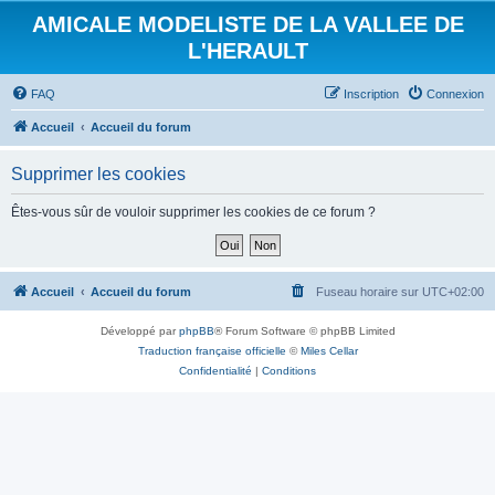
AMICALE MODELISTE DE LA VALLEE DE
L'HERAULT
FAQ
Inscription
Connexion
Accueil
Accueil du forum
Supprimer les cookies
Êtes-vous sûr de vouloir supprimer les cookies de ce forum ?
Accueil
Accueil du forum
Fuseau horaire sur
UTC+02:00
Développé par
phpBB
® Forum Software © phpBB Limited
Traduction française officielle
©
Miles Cellar
Confidentialité
|
Conditions