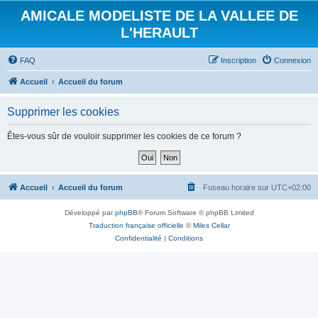
AMICALE MODELISTE DE LA VALLEE DE
L'HERAULT
FAQ
Inscription
Connexion
Accueil
Accueil du forum
Supprimer les cookies
Êtes-vous sûr de vouloir supprimer les cookies de ce forum ?
Accueil
Accueil du forum
Fuseau horaire sur
UTC+02:00
Développé par
phpBB
® Forum Software © phpBB Limited
Traduction française officielle
©
Miles Cellar
Confidentialité
|
Conditions