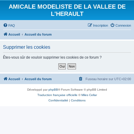
AMICALE MODELISTE DE LA VALLEE DE
L'HERAULT
FAQ
Inscription
Connexion
Accueil
Accueil du forum
Supprimer les cookies
Êtes-vous sûr de vouloir supprimer les cookies de ce forum ?
Accueil
Accueil du forum
Fuseau horaire sur
UTC+02:00
Développé par
phpBB
® Forum Software © phpBB Limited
Traduction française officielle
©
Miles Cellar
Confidentialité
|
Conditions