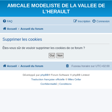
AMICALE MODELISTE DE LA VALLEE DE
L'HERAULT
FAQ
Inscription
Connexion
Accueil
Accueil du forum
Supprimer les cookies
Êtes-vous sûr de vouloir supprimer les cookies de ce forum ?
Accueil
Accueil du forum
Fuseau horaire sur
UTC+02:00
Développé par
phpBB
® Forum Software © phpBB Limited
Traduction française officielle
©
Miles Cellar
Confidentialité
|
Conditions