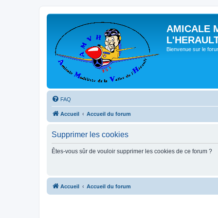
AMICALE 
L'HERAUL
Bienvenue sur le for
FAQ
Accueil
Accueil du forum
Supprimer les cookies
Êtes-vous sûr de vouloir supprimer les cookies de ce forum ?
Accueil
Accueil du forum