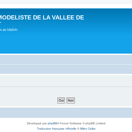
MODELISTE DE LA VALLEE DE
T
um de l'AMVH
Développé par
phpBB
® Forum Software © phpBB Limited
Traduction française officielle
©
Miles Cellar