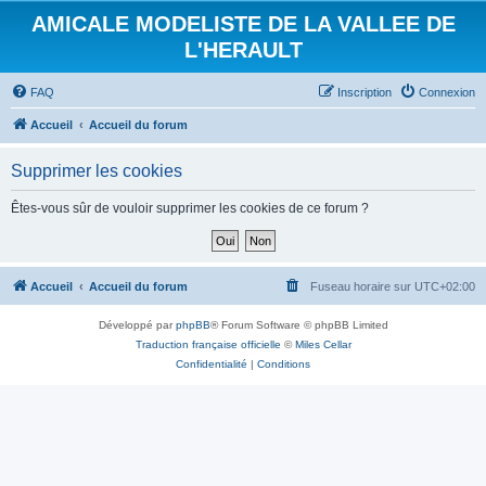
AMICALE MODELISTE DE LA VALLEE DE
L'HERAULT
FAQ
Inscription
Connexion
Accueil
Accueil du forum
Supprimer les cookies
Êtes-vous sûr de vouloir supprimer les cookies de ce forum ?
Accueil
Accueil du forum
Fuseau horaire sur
UTC+02:00
Développé par
phpBB
® Forum Software © phpBB Limited
Traduction française officielle
©
Miles Cellar
Confidentialité
|
Conditions