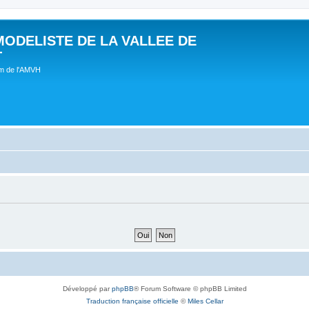
MODELISTE DE LA VALLEE DE
T
um de l'AMVH
Développé par
phpBB
® Forum Software © phpBB Limited
Traduction française officielle
©
Miles Cellar