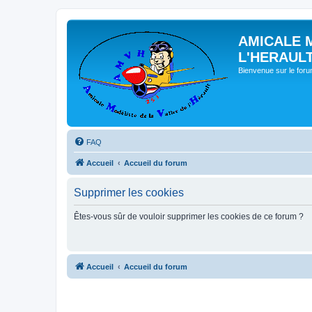
AMICALE 
L'HERAUL
Bienvenue sur le for
FAQ
Accueil
Accueil du forum
Supprimer les cookies
Êtes-vous sûr de vouloir supprimer les cookies de ce forum ?
Accueil
Accueil du forum