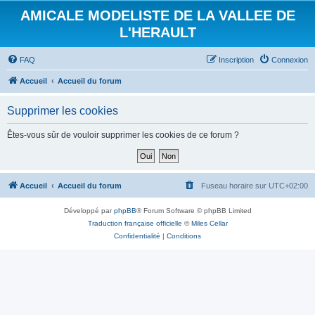
AMICALE MODELISTE DE LA VALLEE DE
L'HERAULT
FAQ
Inscription
Connexion
Accueil
Accueil du forum
Supprimer les cookies
Êtes-vous sûr de vouloir supprimer les cookies de ce forum ?
Accueil
Accueil du forum
Fuseau horaire sur
UTC+02:00
Développé par
phpBB
® Forum Software © phpBB Limited
Traduction française officielle
©
Miles Cellar
Confidentialité
|
Conditions