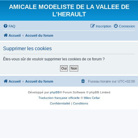
AMICALE MODELISTE DE LA VALLEE DE
L'HERAULT
FAQ
Inscription
Connexion
Accueil
Accueil du forum
Supprimer les cookies
Êtes-vous sûr de vouloir supprimer les cookies de ce forum ?
Accueil
Accueil du forum
Fuseau horaire sur
UTC+02:00
Développé par
phpBB
® Forum Software © phpBB Limited
Traduction française officielle
©
Miles Cellar
Confidentialité
|
Conditions