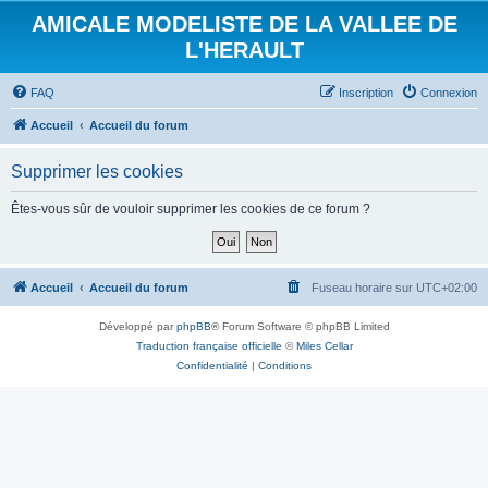
AMICALE MODELISTE DE LA VALLEE DE
L'HERAULT
FAQ
Inscription
Connexion
Accueil
Accueil du forum
Supprimer les cookies
Êtes-vous sûr de vouloir supprimer les cookies de ce forum ?
Accueil
Accueil du forum
Fuseau horaire sur
UTC+02:00
Développé par
phpBB
® Forum Software © phpBB Limited
Traduction française officielle
©
Miles Cellar
Confidentialité
|
Conditions