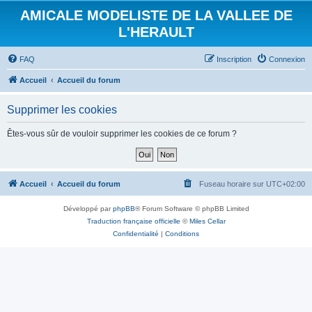
AMICALE MODELISTE DE LA VALLEE DE
L'HERAULT
FAQ
Inscription
Connexion
Accueil
Accueil du forum
Supprimer les cookies
Êtes-vous sûr de vouloir supprimer les cookies de ce forum ?
Accueil
Accueil du forum
Fuseau horaire sur
UTC+02:00
Développé par
phpBB
® Forum Software © phpBB Limited
Traduction française officielle
©
Miles Cellar
Confidentialité
|
Conditions