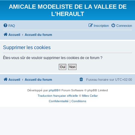
AMICALE MODELISTE DE LA VALLEE DE
L'HERAULT
FAQ
Inscription
Connexion
Accueil
Accueil du forum
Supprimer les cookies
Êtes-vous sûr de vouloir supprimer les cookies de ce forum ?
Accueil
Accueil du forum
Fuseau horaire sur
UTC+02:00
Développé par
phpBB
® Forum Software © phpBB Limited
Traduction française officielle
©
Miles Cellar
Confidentialité
|
Conditions