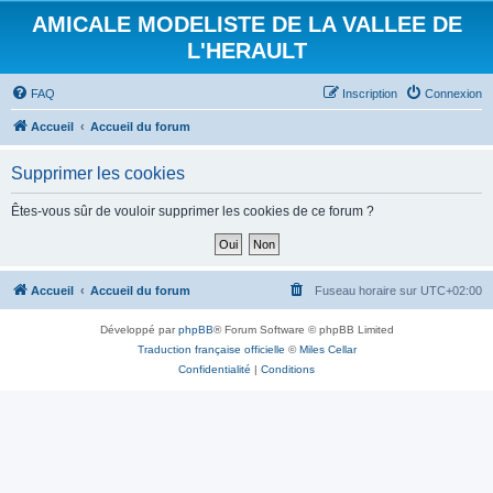
AMICALE MODELISTE DE LA VALLEE DE
L'HERAULT
FAQ
Inscription
Connexion
Accueil
Accueil du forum
Supprimer les cookies
Êtes-vous sûr de vouloir supprimer les cookies de ce forum ?
Accueil
Accueil du forum
Fuseau horaire sur
UTC+02:00
Développé par
phpBB
® Forum Software © phpBB Limited
Traduction française officielle
©
Miles Cellar
Confidentialité
|
Conditions