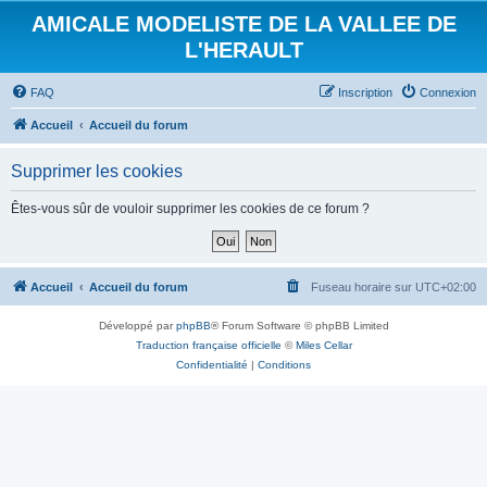
AMICALE MODELISTE DE LA VALLEE DE
L'HERAULT
FAQ
Inscription
Connexion
Accueil
Accueil du forum
Supprimer les cookies
Êtes-vous sûr de vouloir supprimer les cookies de ce forum ?
Accueil
Accueil du forum
Fuseau horaire sur
UTC+02:00
Développé par
phpBB
® Forum Software © phpBB Limited
Traduction française officielle
©
Miles Cellar
Confidentialité
|
Conditions