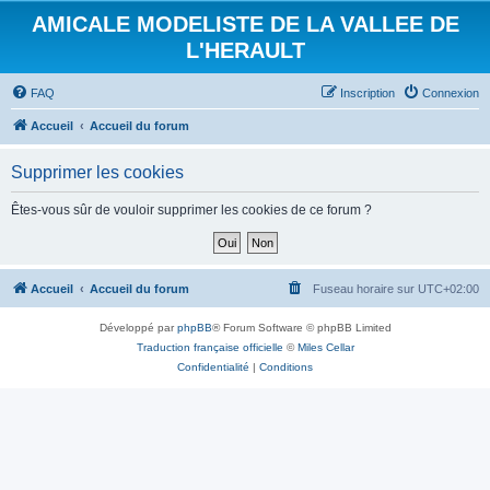
AMICALE MODELISTE DE LA VALLEE DE
L'HERAULT
FAQ
Inscription
Connexion
Accueil
Accueil du forum
Supprimer les cookies
Êtes-vous sûr de vouloir supprimer les cookies de ce forum ?
Accueil
Accueil du forum
Fuseau horaire sur
UTC+02:00
Développé par
phpBB
® Forum Software © phpBB Limited
Traduction française officielle
©
Miles Cellar
Confidentialité
|
Conditions