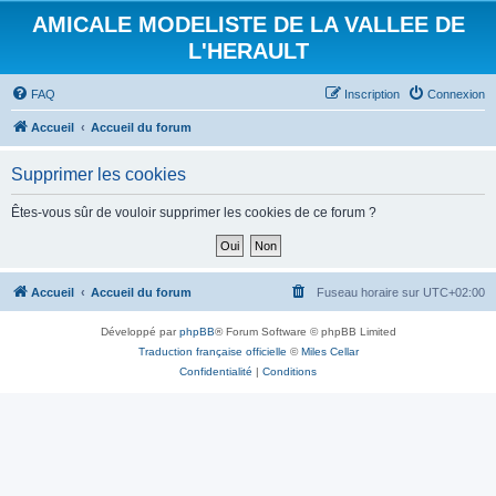
AMICALE MODELISTE DE LA VALLEE DE
L'HERAULT
FAQ
Inscription
Connexion
Accueil
Accueil du forum
Supprimer les cookies
Êtes-vous sûr de vouloir supprimer les cookies de ce forum ?
Accueil
Accueil du forum
Fuseau horaire sur
UTC+02:00
Développé par
phpBB
® Forum Software © phpBB Limited
Traduction française officielle
©
Miles Cellar
Confidentialité
|
Conditions