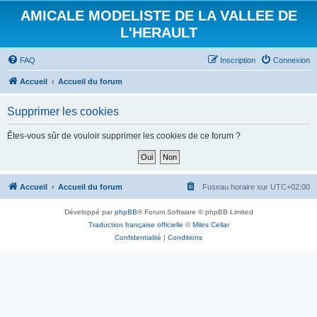
AMICALE MODELISTE DE LA VALLEE DE
L'HERAULT
FAQ
Inscription
Connexion
Accueil
Accueil du forum
Supprimer les cookies
Êtes-vous sûr de vouloir supprimer les cookies de ce forum ?
Accueil
Accueil du forum
Fuseau horaire sur
UTC+02:00
Développé par
phpBB
® Forum Software © phpBB Limited
Traduction française officielle
©
Miles Cellar
Confidentialité
|
Conditions