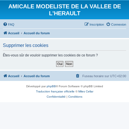
AMICALE MODELISTE DE LA VALLEE DE
L'HERAULT
FAQ
Inscription
Connexion
Accueil
Accueil du forum
Supprimer les cookies
Êtes-vous sûr de vouloir supprimer les cookies de ce forum ?
Accueil
Accueil du forum
Fuseau horaire sur
UTC+02:00
Développé par
phpBB
® Forum Software © phpBB Limited
Traduction française officielle
©
Miles Cellar
Confidentialité
|
Conditions