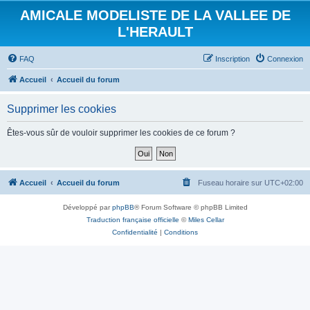
AMICALE MODELISTE DE LA VALLEE DE
L'HERAULT
FAQ
Inscription
Connexion
Accueil
Accueil du forum
Supprimer les cookies
Êtes-vous sûr de vouloir supprimer les cookies de ce forum ?
Accueil
Accueil du forum
Fuseau horaire sur
UTC+02:00
Développé par
phpBB
® Forum Software © phpBB Limited
Traduction française officielle
©
Miles Cellar
Confidentialité
|
Conditions