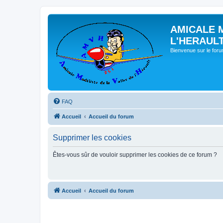
AMICALE 
L'HERAUL
Bienvenue sur le for
FAQ
Accueil
Accueil du forum
Supprimer les cookies
Êtes-vous sûr de vouloir supprimer les cookies de ce forum ?
Accueil
Accueil du forum