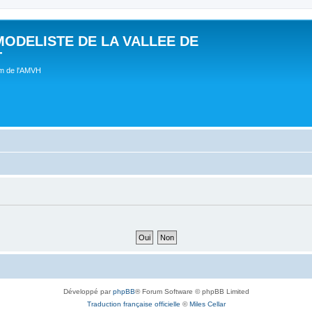
MODELISTE DE LA VALLEE DE
T
um de l'AMVH
Développé par
phpBB
® Forum Software © phpBB Limited
Traduction française officielle
©
Miles Cellar