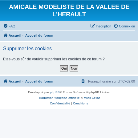
AMICALE MODELISTE DE LA VALLEE DE
L'HERAULT
FAQ
Inscription
Connexion
Accueil
Accueil du forum
Supprimer les cookies
Êtes-vous sûr de vouloir supprimer les cookies de ce forum ?
Accueil
Accueil du forum
Fuseau horaire sur
UTC+02:00
Développé par
phpBB
® Forum Software © phpBB Limited
Traduction française officielle
©
Miles Cellar
Confidentialité
|
Conditions