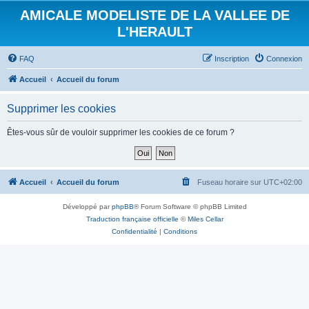
AMICALE MODELISTE DE LA VALLEE DE
L'HERAULT
FAQ
Inscription
Connexion
Accueil
Accueil du forum
Supprimer les cookies
Êtes-vous sûr de vouloir supprimer les cookies de ce forum ?
Accueil
Accueil du forum
Fuseau horaire sur
UTC+02:00
Développé par
phpBB
® Forum Software © phpBB Limited
Traduction française officielle
©
Miles Cellar
Confidentialité
|
Conditions