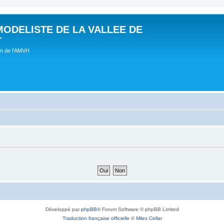
MODELISTE DE LA VALLEE DE
T
um de l'AMVH
Développé par
phpBB
® Forum Software © phpBB Limited
Traduction française officielle
©
Miles Cellar