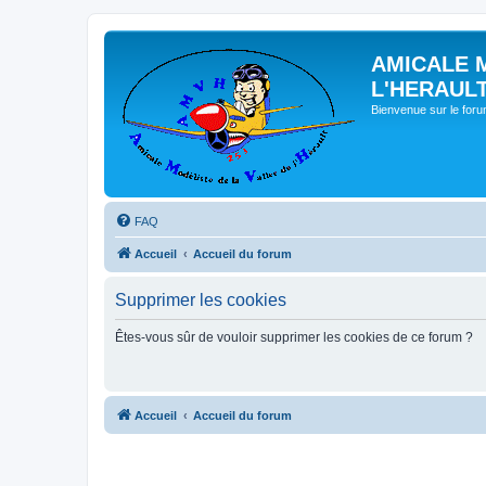
AMICALE 
L'HERAUL
Bienvenue sur le for
FAQ
Accueil
Accueil du forum
Supprimer les cookies
Êtes-vous sûr de vouloir supprimer les cookies de ce forum ?
Accueil
Accueil du forum