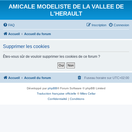
AMICALE MODELISTE DE LA VALLEE DE
L'HERAULT
FAQ
Inscription
Connexion
Accueil
Accueil du forum
Supprimer les cookies
Êtes-vous sûr de vouloir supprimer les cookies de ce forum ?
Accueil
Accueil du forum
Fuseau horaire sur
UTC+02:00
Développé par
phpBB
® Forum Software © phpBB Limited
Traduction française officielle
©
Miles Cellar
Confidentialité
|
Conditions