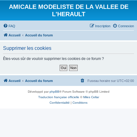
AMICALE MODELISTE DE LA VALLEE DE
L'HERAULT
FAQ
Inscription
Connexion
Accueil
Accueil du forum
Supprimer les cookies
Êtes-vous sûr de vouloir supprimer les cookies de ce forum ?
Accueil
Accueil du forum
Fuseau horaire sur
UTC+02:00
Développé par
phpBB
® Forum Software © phpBB Limited
Traduction française officielle
©
Miles Cellar
Confidentialité
|
Conditions