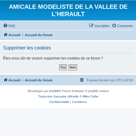
AMICALE MODELISTE DE LA VALLEE DE
L'HERAULT
FAQ
Inscription
Connexion
Accueil
Accueil du forum
Supprimer les cookies
Êtes-vous sûr de vouloir supprimer les cookies de ce forum ?
Accueil
Accueil du forum
Fuseau horaire sur
UTC+02:00
Développé par
phpBB
® Forum Software © phpBB Limited
Traduction française officielle
©
Miles Cellar
Confidentialité
|
Conditions